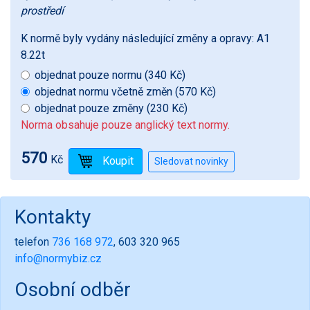
prostředí
K normě byly vydány následující změny a opravy:
A1
8.22t
objednat pouze normu (340 Kč)
objednat normu včetně změn (570 Kč)
objednat pouze změny (230 Kč)
Norma obsahuje pouze anglický text normy.
570
Kč
Kontakty
telefon
736 168 972
, 603 320 965
info@normybiz.cz
Osobní odběr