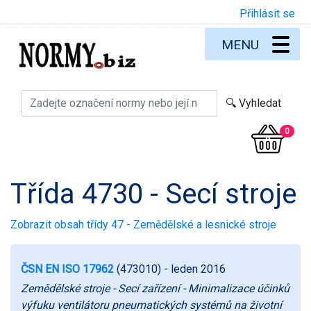
Přihlásit se
MENU
0
Třída 4730 - Secí stroje
Zobrazit obsah třídy 47 - Zemědělské a lesnické stroje
ČSN EN ISO 17962
(473010)
- leden 2016
Zemědělské stroje - Secí zařízení - Minimalizace účinků
výfuku ventilátoru pneumatických systémů na životní