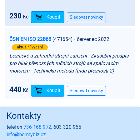
230
Kč
ČSN EN ISO 22868
(471654)
- červenec 2022
aktuální vydání
Lesnické a zahradní strojní zařízení - Zkušební předpis
pro hluk přenosných ručních strojů se spalovacím
motorem - Technická metoda (třída přesnosti 2)
440
Kč
Kontakty
telefon
736 168 972
, 603 320 965
info@normybiz.cz