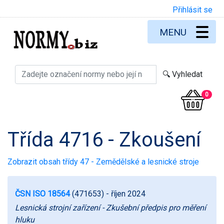
Přihlásit se
MENU
0
Třída 4716 - Zkoušení
Zobrazit obsah třídy 47 - Zemědělské a lesnické stroje
ČSN ISO 18564
(471653)
- říjen 2024
Lesnická strojní zařízení - Zkušební předpis pro měření
hluku