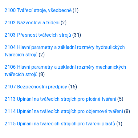
2100 Tvářecí stroje, všeobecně
(1)
2102 Názvosloví a třídění
(2)
2103 Přesnost tvářecích strojů
(31)
2104 Hlavní parametry a základní rozměry hydraulických
tvářecích strojů
(2)
2106 Hlavní parametry a základní rozměry mechanických
tvářecích strojů
(8)
2107 Bezpečnostní předpisy
(15)
2113 Upínání na tvářecích strojích pro plošné tváření
(5)
2114 Upínání na tvářecích strojích pro objemové tváření
(8)
2115 Upínání na tvářecích strojích pro tváření plastů
(1)