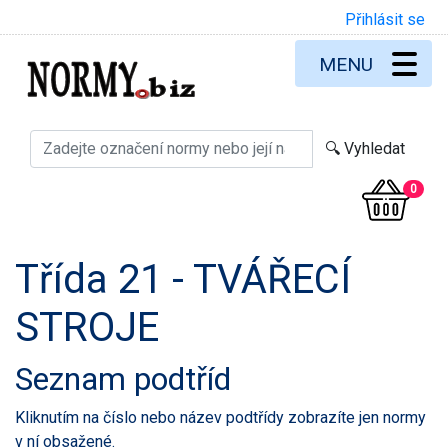
Přihlásit se
MENU
0
Třída 21 - TVÁŘECÍ
STROJE
Seznam podtříd
Kliknutím na číslo nebo název podtřídy zobrazíte jen normy
v ní obsažené.