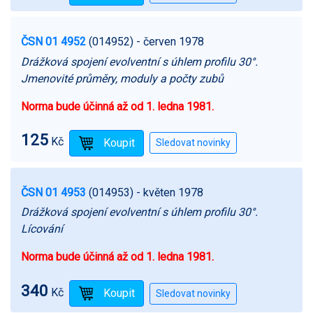
ČSN 01 4952
(014952)
- červen 1978
Drážková spojení evolventní s úhlem profilu 30°.
Jmenovité průměry, moduly a počty zubů
Norma bude účinná až od 1. ledna 1981.
125
Kč
ČSN 01 4953
(014953)
- květen 1978
Drážková spojení evolventní s úhlem profilu 30°.
Lícování
Norma bude účinná až od 1. ledna 1981.
340
Kč