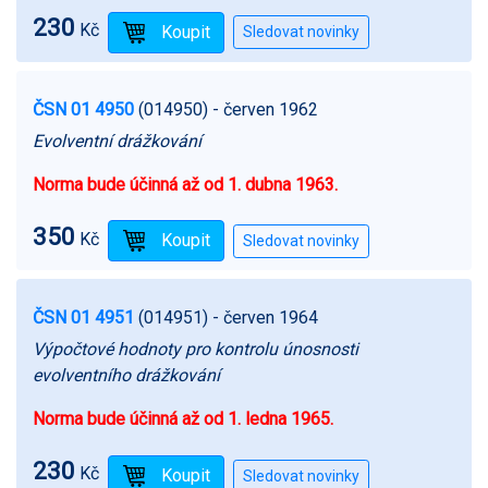
230
Kč
ČSN 01 4950
(014950)
- červen 1962
Evolventní drážkování
Norma bude účinná až od 1. dubna 1963.
350
Kč
ČSN 01 4951
(014951)
- červen 1964
Výpočtové hodnoty pro kontrolu únosnosti
evolventního drážkování
Norma bude účinná až od 1. ledna 1965.
230
Kč