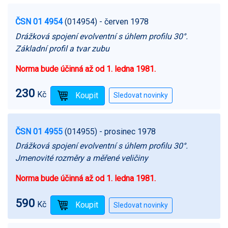
ČSN 01 4954
(014954)
- červen 1978
Drážková spojení evolventní s úhlem profilu 30°.
Základní profil a tvar zubu
Norma bude účinná až od 1. ledna 1981.
230
Kč
ČSN 01 4955
(014955)
- prosinec 1978
Drážková spojení evolventní s úhlem profilu 30°.
Jmenovité rozměry a měřené veličiny
Norma bude účinná až od 1. ledna 1981.
590
Kč