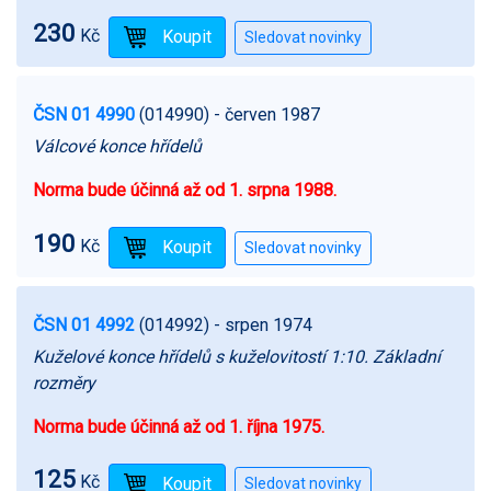
230
Kč
ČSN 01 4990
(014990)
- červen 1987
Válcové konce hřídelů
Norma bude účinná až od 1. srpna 1988.
190
Kč
ČSN 01 4992
(014992)
- srpen 1974
Kuželové konce hřídelů s kuželovitostí 1:10. Základní
rozměry
Norma bude účinná až od 1. října 1975.
125
Kč