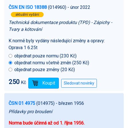
ČSN EN ISO 18388
(014960)
- únor 2022
aktuální vydání
Technická dokumentace produktu (TPD) - Zápichy -
Tvary a kótování
K normě byly vydány následující změny a opravy:
Oprava 1 6.25t
objednat pouze normu (230 Kč)
objednat normu včetně změn (250 Kč)
objednat pouze změny (20 Kč)
250
Kč
ČSN 01 4975
(014975)
- březen 1956
Přídavky pro broušení
Norma bude účinná až od 1. října 1956.