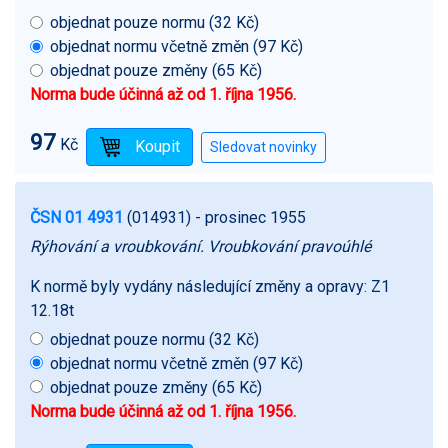
objednat pouze normu (32 Kč)
objednat normu včetně změn (97 Kč)
objednat pouze změny (65 Kč)
Norma bude účinná až od 1. října 1956.
97
Kč
ČSN 01 4931
(014931)
- prosinec 1955
Rýhování a vroubkování. Vroubkování pravoúhlé
K normě byly vydány následující změny a opravy:
Z1
12.18t
objednat pouze normu (32 Kč)
objednat normu včetně změn (97 Kč)
objednat pouze změny (65 Kč)
Norma bude účinná až od 1. října 1956.