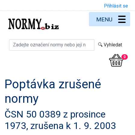
Přihlásit se
MENU
0
Poptávka zrušené
normy
ČSN 50 0389 z prosince
1973, zrušena k 1. 9. 2003