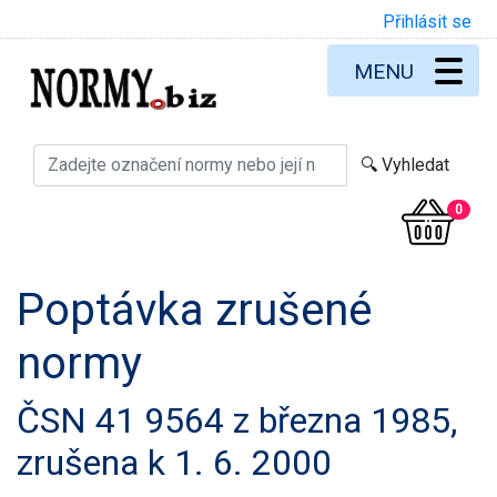
Přihlásit se
MENU
0
Poptávka zrušené
normy
ČSN 41 9564 z března 1985,
zrušena k 1. 6. 2000