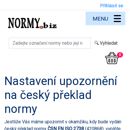
Přihlásit se
MENU
0
Nastavení upozornění
na český překlad
normy
Jestliže Vás máme upozornit v okamžiku, kdy bude vydán
český překlad normy
ČSN EN ISO 2738
(420868), vyplňte