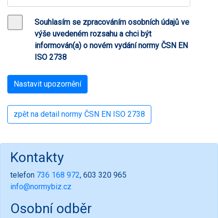
Souhlasím se zpracováním osobních údajů ve
výše uvedeném rozsahu a chci být
informován(a) o novém vydání normy ČSN EN
ISO 2738
zpět na detail normy ČSN EN ISO 2738
Kontakty
telefon
736 168 972
, 603 320 965
info@normybiz.cz
Osobní odběr