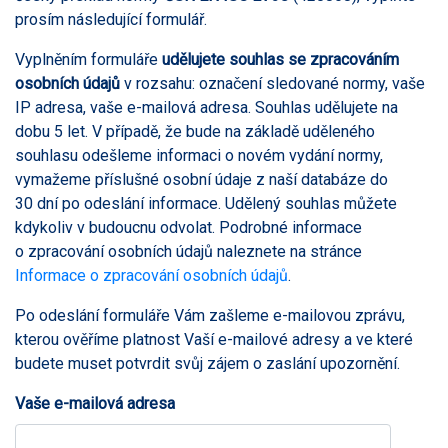
prosím následující formulář.
Vyplněním formuláře
udělujete souhlas se zpracováním
osobních údajů
v rozsahu: označení sledované normy, vaše
IP adresa, vaše e-mailová adresa. Souhlas udělujete na
dobu 5 let. V případě, že bude na základě uděleného
souhlasu odešleme informaci o novém vydání normy,
vymažeme příslušné osobní údaje z naší databáze do
30 dní po odeslání informace. Udělený souhlas můžete
kdykoliv v budoucnu odvolat. Podrobné informace
o zpracování osobních údajů naleznete na stránce
Informace o zpracování osobních údajů
.
Po odeslání formuláře Vám zašleme e-mailovou zprávu,
kterou ověříme platnost Vaší e-mailové adresy a ve které
budete muset potvrdit svůj zájem o zaslání upozornění.
Vaše e-mailová adresa