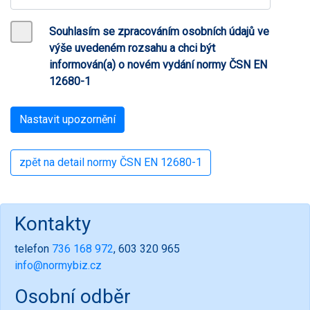
Souhlasím se zpracováním osobních údajů ve
výše uvedeném rozsahu a chci být
informován(a) o novém vydání normy ČSN EN
12680-1
zpět na detail normy ČSN EN 12680-1
Kontakty
telefon
736 168 972
, 603 320 965
info@normybiz.cz
Osobní odběr