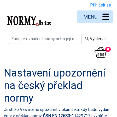
Přihlásit se
MENU
0
Nastavení upozornění
na český překlad
normy
Jestliže Vás máme upozornit v okamžiku, kdy bude vydán
český překlad normy
ČSN EN 12680-1
(429717), vyplňte