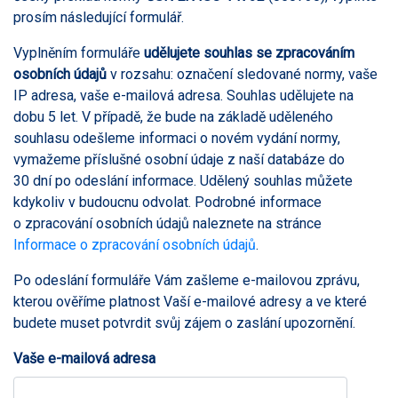
prosím následující formulář.
Vyplněním formuláře
udělujete souhlas se zpracováním
osobních údajů
v rozsahu: označení sledované normy, vaše
IP adresa, vaše e-mailová adresa. Souhlas udělujete na
dobu 5 let. V případě, že bude na základě uděleného
souhlasu odešleme informaci o novém vydání normy,
vymažeme příslušné osobní údaje z naší databáze do
30 dní po odeslání informace. Udělený souhlas můžete
kdykoliv v budoucnu odvolat. Podrobné informace
o zpracování osobních údajů naleznete na stránce
Informace o zpracování osobních údajů
.
Po odeslání formuláře Vám zašleme e-mailovou zprávu,
kterou ověříme platnost Vaší e-mailové adresy a ve které
budete muset potvrdit svůj zájem o zaslání upozornění.
Vaše e-mailová adresa