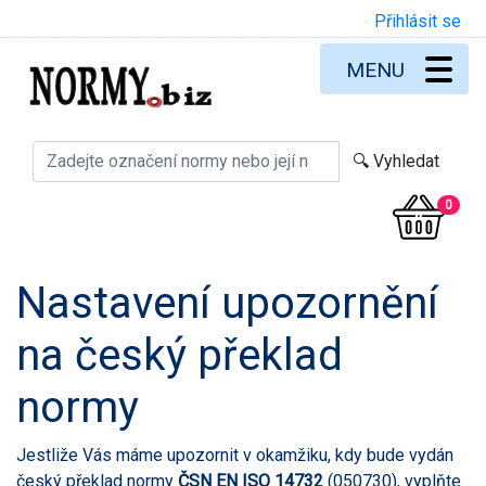
Přihlásit se
MENU
0
Nastavení upozornění
na český překlad
normy
Jestliže Vás máme upozornit v okamžiku, kdy bude vydán
český překlad normy
ČSN EN ISO 14732
(050730), vyplňte