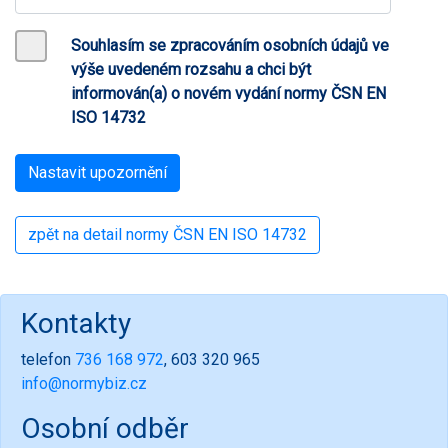
Souhlasím se zpracováním osobních údajů ve
výše uvedeném rozsahu a chci být
informován(a) o novém vydání normy ČSN EN
ISO 14732
zpět na detail normy ČSN EN ISO 14732
Kontakty
telefon
736 168 972
, 603 320 965
info@normybiz.cz
Osobní odběr