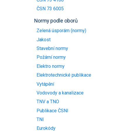
ČSN 73 6005
Normy podle oborů
Zelená úsporám (normy)
Jakost
Stavební normy
Požární normy
Elektro normy
Elektrotechnické publikace
Vytápění
Vodovody a kanalizace
TNV a TNO
Publikace ČSNI
TNI
Eurokódy