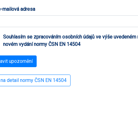
-mailová adresa
Souhlasím se zpracováním osobních údajů ve výše uvedeném ro
novém vydání normy ČSN EN 14504
 na detail normy ČSN EN 14504