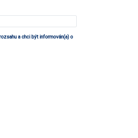
zsahu a chci být informován(a) o