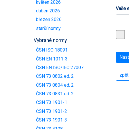
květen 2026
Vaše e
duben 2026
březen 2026
starší normy
Vybrané normy
ČSN ISO 18091
ČSN EN 1011-3
ČSN EN ISO/IEC 27007
zpět
ČSN 73 0802 ed. 2
ČSN 73 0804 ed. 2
ČSN 73 0831 ed. 2
ČSN 73 1901-1
ČSN 73 1901-2
ČSN 73 1901-3
ČSN 73 4108