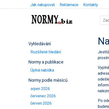
Jak nakupovat
Reklamace
Kontakty
Na
Vyhledávání
Jestli
Rozšířené hledání
prosím
Normy a publikace
Vypln
Úplná nabídka
adresa
odešle
Normy podle měsíců
inform
srpen 2026
nalezn
červenec 2026
Po ode
červen 2026
budete