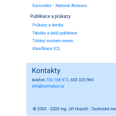
Eurocodes - National Annexes
Publikace a průkazy
Průkazy a deníky
Tabulky a další publikace
Tištěný seznam norem
Klasifikace ICS
Kontakty
telefon
736 168 972
, 603 320 965
info@normybiz.cz
© 2003 - 2026 Ing. Jiří Hrazdil - Technické n