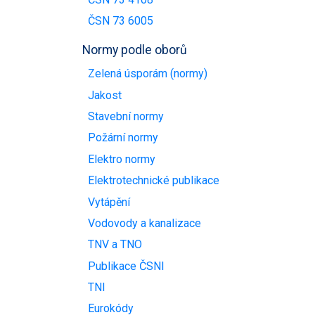
ČSN 73 6005
Normy podle oborů
Zelená úsporám (normy)
Jakost
Stavební normy
Požární normy
Elektro normy
Elektrotechnické publikace
Vytápění
Vodovody a kanalizace
TNV a TNO
Publikace ČSNI
TNI
Eurokódy