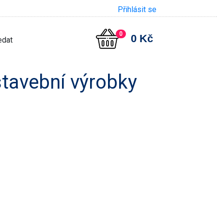
Přihlásit se
0
0 Kč
stavební výrobky