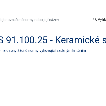
S 91.100.25 - Keramické 
 nalezeny žádné normy vyhovující zadaným kritériím.