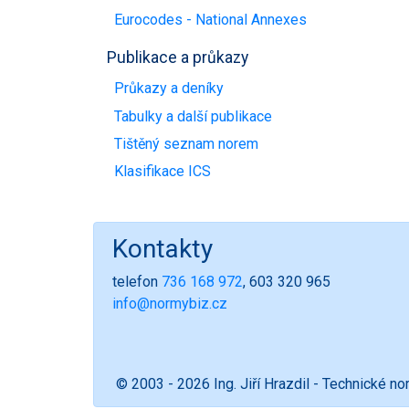
Eurocodes - National Annexes
Publikace a průkazy
Průkazy a deníky
Tabulky a další publikace
Tištěný seznam norem
Klasifikace ICS
Kontakty
telefon
736 168 972
, 603 320 965
info@normybiz.cz
© 2003 - 2026 Ing. Jiří Hrazdil - Technické n