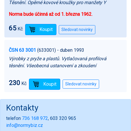
Těsnění. Opěrné kovové kroužky pro manžety Y
Norma bude účinná až od 1. března 1962.
65
Kč
ČSN 63 3001
(633001)
- duben 1993
Výrobky z pryže a plastů. Vytlačovaná profilová
těsnění. Všeobecná ustanovení a zkoušení
230
Kč
Kontakty
telefon
736 168 972
, 603 320 965
info@normybiz.cz