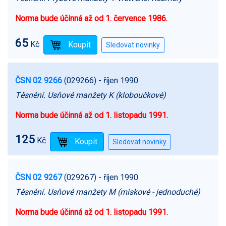
Norma bude účinná až od 1. července 1986.
65
Kč
ČSN 02 9266
(029266)
- říjen 1990
Těsnění. Usňové manžety K (kloboučkové)
Norma bude účinná až od 1. listopadu 1991.
125
Kč
ČSN 02 9267
(029267)
- říjen 1990
Těsnění. Usňové manžety M (miskové - jednoduché)
Norma bude účinná až od 1. listopadu 1991.