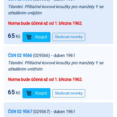
Těsnění. Přítlačné kovové kroužky pro manžety Y se
středěním vnějším
Norma bude účinná až od 1. března 1962.
65
Kč
ČSN 02 9566
(029566)
- duben 1961
Těsnění. Přítlačné kovové kroužky pro manžety Y se
středěním vnitřním
Norma bude účinná až od 1. března 1962.
65
Kč
ČSN 02 9567
(029567)
- duben 1961