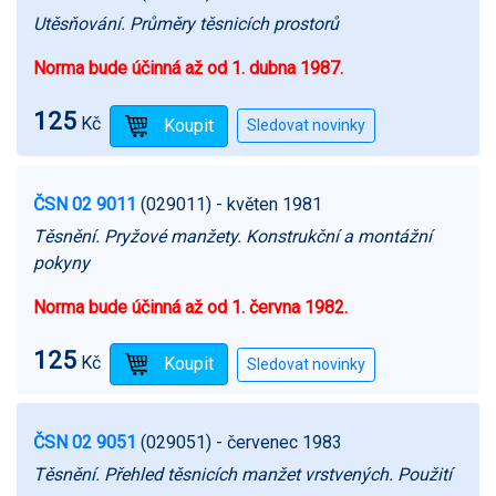
Utěsňování. Průměry těsnicích prostorů
Norma bude účinná až od 1. dubna 1987.
125
Kč
ČSN 02 9011
(029011)
- květen 1981
Těsnění. Pryžové manžety. Konstrukční a montážní
pokyny
Norma bude účinná až od 1. června 1982.
125
Kč
ČSN 02 9051
(029051)
- červenec 1983
Těsnění. Přehled těsnicích manžet vrstvených. Použití