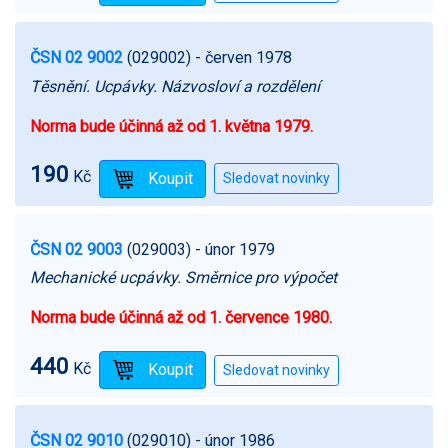
ČSN 02 9002
(029002)
- červen 1978
Těsnění. Ucpávky. Názvosloví a rozdělení
Norma bude účinná až od 1. května 1979.
190
Kč
ČSN 02 9003
(029003)
- únor 1979
Mechanické ucpávky. Směrnice pro výpočet
Norma bude účinná až od 1. července 1980.
440
Kč
ČSN 02 9010
(029010)
- únor 1986