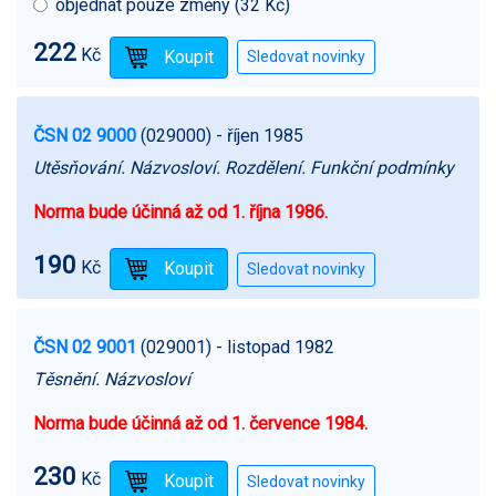
objednat pouze změny (32 Kč)
222
Kč
ČSN 02 9000
(029000)
- říjen 1985
Utěsňování. Názvosloví. Rozdělení. Funkční podmínky
Norma bude účinná až od 1. října 1986.
190
Kč
ČSN 02 9001
(029001)
- listopad 1982
Těsnění. Názvosloví
Norma bude účinná až od 1. července 1984.
230
Kč