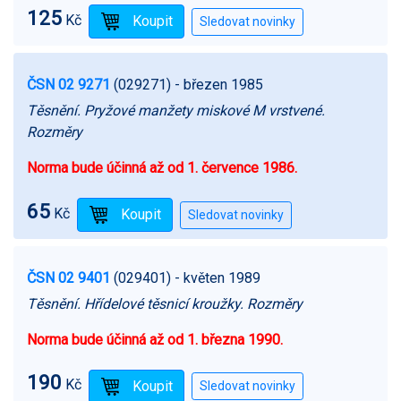
125
Kč
ČSN 02 9271
(029271)
- březen 1985
Těsnění. Pryžové manžety miskové M vrstvené.
Rozměry
Norma bude účinná až od 1. července 1986.
65
Kč
ČSN 02 9401
(029401)
- květen 1989
Těsnění. Hřídelové těsnicí kroužky. Rozměry
Norma bude účinná až od 1. března 1990.
190
Kč