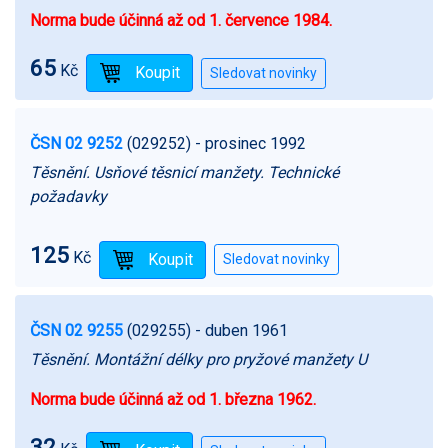
Norma bude účinná až od 1. července 1984.
65
Kč
ČSN 02 9252
(029252)
- prosinec 1992
Těsnění. Usňové těsnicí manžety. Technické
požadavky
125
Kč
ČSN 02 9255
(029255)
- duben 1961
Těsnění. Montážní délky pro pryžové manžety U
Norma bude účinná až od 1. března 1962.
32