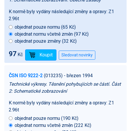
K normě byly vydány následující změny a opravy:
Z1
2.96t
objednat pouze normu (65 Kč)
objednat normu včetně změn (97 Kč)
objednat pouze změny (32 Kč)
97
Kč
ČSN ISO 9222-2
(013235)
- březen 1994
Technické výkresy. Těsnění pohybujících se částí. Část
2: Schematické zobrazování
K normě byly vydány následující změny a opravy:
Z1
2.96t
objednat pouze normu (190 Kč)
objednat normu včetně změn (222 Kč)