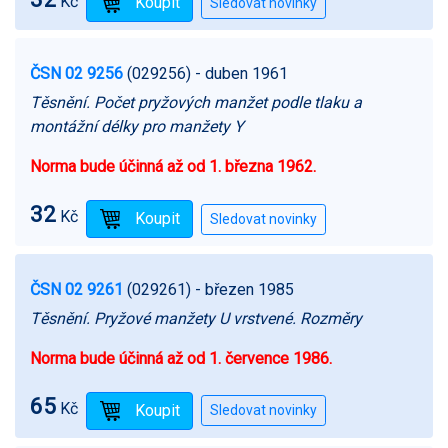
Kč
ČSN 02 9256
(029256)
- duben 1961
Těsnění. Počet pryžových manžet podle tlaku a
montážní délky pro manžety Y
Norma bude účinná až od 1. března 1962.
32
Kč
ČSN 02 9261
(029261)
- březen 1985
Těsnění. Pryžové manžety U vrstvené. Rozměry
Norma bude účinná až od 1. července 1986.
65
Kč