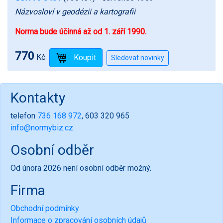
Názvosloví v geodézii a kartografii
Norma bude účinná až od 1. září 1990.
770
Kč
Kontakty
telefon
736 168 972
, 603 320 965
info@normybiz.cz
Osobní odběr
Od února 2026 není osobní odběr možný.
Firma
Obchodní podmínky
Informace o zpracování osobních údajů