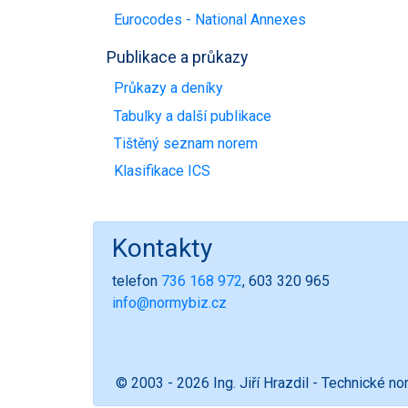
Eurocodes - National Annexes
Publikace a průkazy
Průkazy a deníky
Tabulky a další publikace
Tištěný seznam norem
Klasifikace ICS
Kontakty
telefon
736 168 972
, 603 320 965
info@normybiz.cz
© 2003 - 2026 Ing. Jiří Hrazdil - Technické n