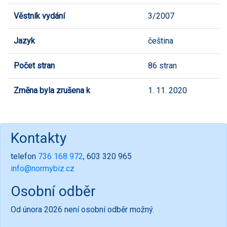
Věstník vydání
3/2007
Jazyk
čeština
Počet stran
86 stran
Změna byla zrušena k
1. 11. 2020
Kontakty
telefon
736 168 972
, 603 320 965
info@normybiz.cz
Osobní odběr
Od února 2026 není osobní odběr možný.