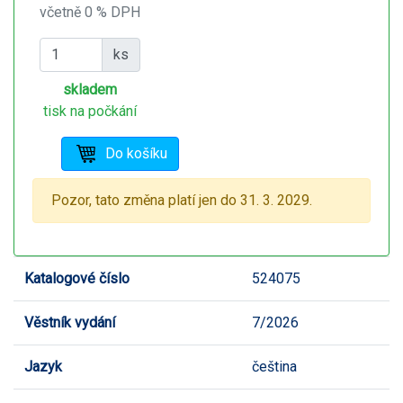
včetně 0 % DPH
ks
skladem
tisk na počkání
Pozor, tato změna platí jen do 31. 3. 2029.
Katalogové číslo
524075
Věstník vydání
7/2026
Jazyk
čeština