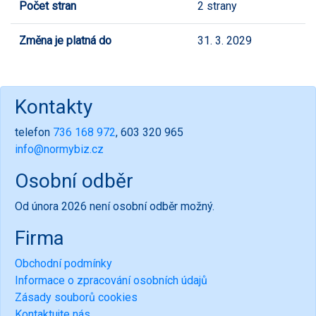
Počet stran
2 strany
Změna je platná do
31. 3. 2029
Kontakty
telefon
736 168 972
, 603 320 965
info@normybiz.cz
Osobní odběr
Od února 2026 není osobní odběr možný.
Firma
Obchodní podmínky
Informace o zpracování osobních údajů
Zásady souborů cookies
Kontaktujte nás