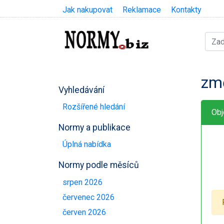
Jak nakupovat
Reklamace
Kontakty
zm
Vyhledávání
Rozšířené hledání
Obj
Normy a publikace
Úplná nabídka
Normy podle měsíců
srpen 2026
červenec 2026
červen 2026