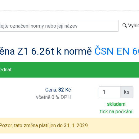
ěna Z1 6.26t k normě
ČSN EN 6
ednat
Cena:
32
Kč
ks
včetně 0 % DPH
skladem
tisk na počkání
Pozor, tato změna platí jen do 31. 1. 2029.