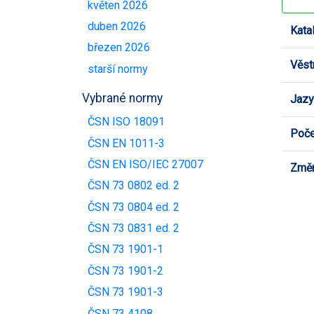
květen 2026
duben 2026
Kata
březen 2026
Věst
starší normy
Vybrané normy
Jazy
ČSN ISO 18091
Poče
ČSN EN 1011-3
ČSN EN ISO/IEC 27007
Změn
ČSN 73 0802 ed. 2
ČSN 73 0804 ed. 2
ČSN 73 0831 ed. 2
ČSN 73 1901-1
ČSN 73 1901-2
ČSN 73 1901-3
ČSN 73 4108