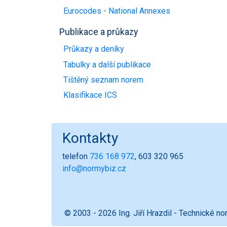
Eurocodes - National Annexes
Publikace a průkazy
Průkazy a deníky
Tabulky a další publikace
Tištěný seznam norem
Klasifikace ICS
Kontakty
telefon
736 168 972
, 603 320 965
info@normybiz.cz
© 2003 - 2026 Ing. Jiří Hrazdil - Technické n