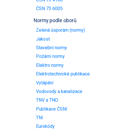
ČSN 73 6005
Normy podle oborů
Zelená úsporám (normy)
Jakost
Stavební normy
Požární normy
Elektro normy
Elektrotechnické publikace
Vytápění
Vodovody a kanalizace
TNV a TNO
Publikace ČSNI
TNI
Eurokódy