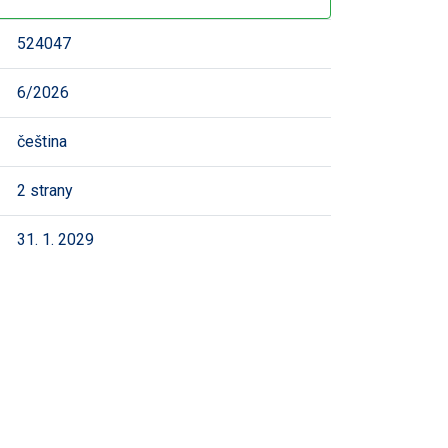
524047
6/2026
čeština
2 strany
31. 1. 2029