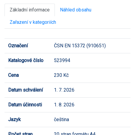
Základní informace
Náhled obsahu
Zařazení v kategoriích
Označení
ČSN EN 15372 (910651)
Katalogové číslo
523994
Cena
230 Kč
Datum schválení
1. 7. 2026
Datum účinnosti
1. 8. 2026
Jazyk
čeština
Počet stran
20 stran formátu A4