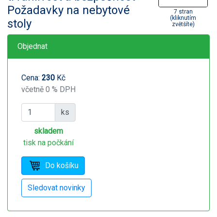
Požadavky na nebytové
7 stran
(kliknutím
stoly
zvětšíte)
Objednat
Cena:
230
Kč
včetně 0 % DPH
ks
skladem
tisk na počkání