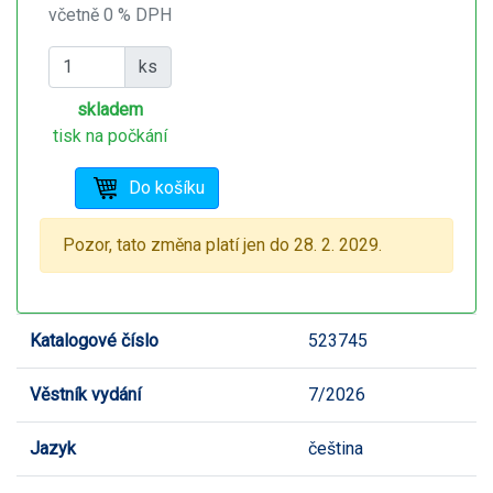
včetně 0 % DPH
ks
skladem
tisk na počkání
Pozor, tato změna platí jen do 28. 2. 2029.
Katalogové číslo
523745
Věstník vydání
7/2026
Jazyk
čeština