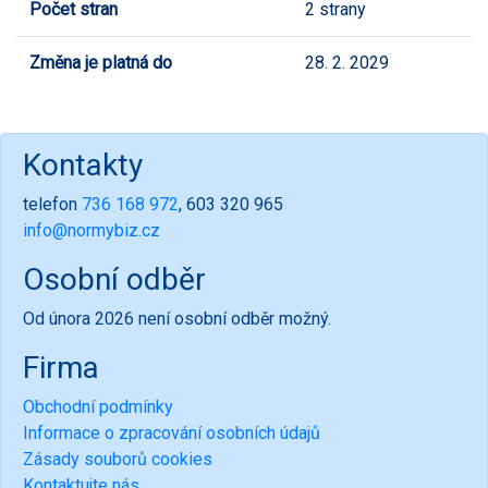
Počet stran
2 strany
Změna je platná do
28. 2. 2029
Kontakty
telefon
736 168 972
, 603 320 965
info@normybiz.cz
Osobní odběr
Od února 2026 není osobní odběr možný.
Firma
Obchodní podmínky
Informace o zpracování osobních údajů
Zásady souborů cookies
Kontaktujte nás