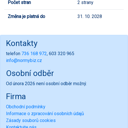
Počet stran
2 strany
Změna je platná do
31. 10. 2028
Kontakty
telefon
736 168 972
, 603 320 965
info@normybiz.cz
Osobní odběr
Od února 2026 není osobní odběr možný.
Firma
Obchodní podmínky
Informace o zpracování osobních údajů
Zásady souborů cookies
Kontaktujte nás