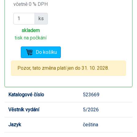
včetně 0 % DPH
ks
skladem
tisk na počkání
Pozor, tato změna platí jen do 31. 10. 2028.
Katalogové číslo
523669
Věstník vydání
5/2026
Jazyk
čeština