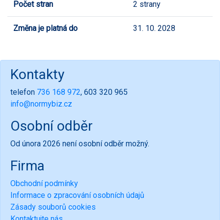
Počet stran
2 strany
Změna je platná do
31. 10. 2028
Kontakty
telefon
736 168 972
, 603 320 965
info@normybiz.cz
Osobní odběr
Od února 2026 není osobní odběr možný.
Firma
Obchodní podmínky
Informace o zpracování osobních údajů
Zásady souborů cookies
Kontaktujte nás