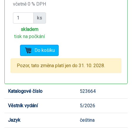
včetně 0 % DPH
ks
skladem
tisk na počkání
Pozor, tato změna platí jen do 31. 10. 2028.
Katalogové číslo
523664
Věstník vydání
5/2026
Jazyk
čeština