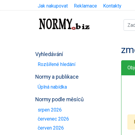
Jak nakupovat
Reklamace
Kontakty
zm
Vyhledávání
Rozšířené hledání
Obj
Normy a publikace
Úplná nabídka
Normy podle měsíců
srpen 2026
červenec 2026
červen 2026