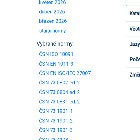
květen 2026
duben 2026
Kata
březen 2026
Věst
starší normy
Vybrané normy
Jazy
ČSN ISO 18091
Poče
ČSN EN 1011-3
ČSN EN ISO/IEC 27007
Změn
ČSN 73 0802 ed. 2
ČSN 73 0804 ed. 2
ČSN 73 0831 ed. 2
ČSN 73 1901-1
ČSN 73 1901-2
ČSN 73 1901-3
ČSN 73 4108