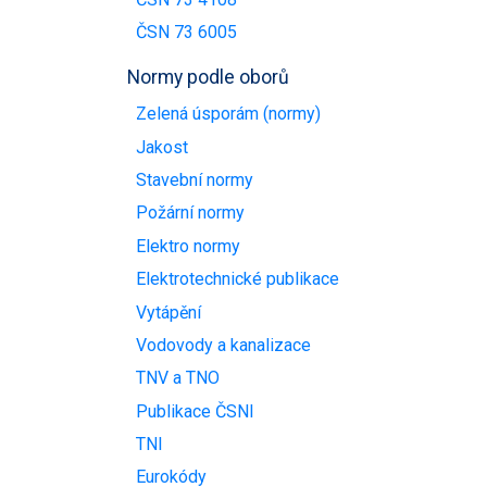
ČSN 73 6005
Normy podle oborů
Zelená úsporám (normy)
Jakost
Stavební normy
Požární normy
Elektro normy
Elektrotechnické publikace
Vytápění
Vodovody a kanalizace
TNV a TNO
Publikace ČSNI
TNI
Eurokódy