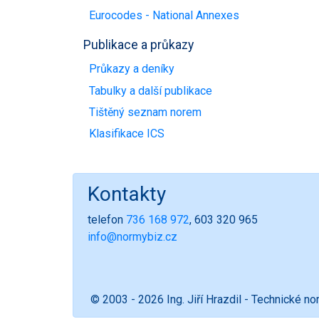
Eurocodes - National Annexes
Publikace a průkazy
Průkazy a deníky
Tabulky a další publikace
Tištěný seznam norem
Klasifikace ICS
Kontakty
telefon
736 168 972
, 603 320 965
info@normybiz.cz
© 2003 - 2026 Ing. Jiří Hrazdil - Technické n