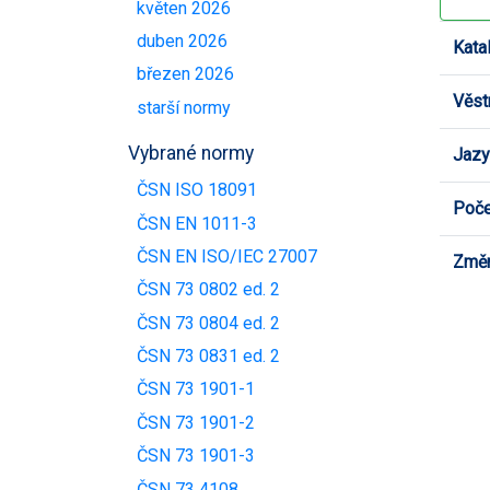
květen 2026
duben 2026
Kata
březen 2026
Věst
starší normy
Vybrané normy
Jazy
ČSN ISO 18091
Poče
ČSN EN 1011-3
ČSN EN ISO/IEC 27007
Změn
ČSN 73 0802 ed. 2
ČSN 73 0804 ed. 2
ČSN 73 0831 ed. 2
ČSN 73 1901-1
ČSN 73 1901-2
ČSN 73 1901-3
ČSN 73 4108