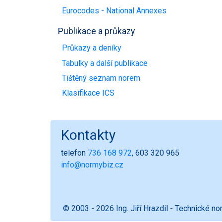
Eurocodes - National Annexes
Publikace a průkazy
Průkazy a deníky
Tabulky a další publikace
Tištěný seznam norem
Klasifikace ICS
Kontakty
telefon
736 168 972
, 603 320 965
info@normybiz.cz
© 2003 - 2026 Ing. Jiří Hrazdil - Technické n