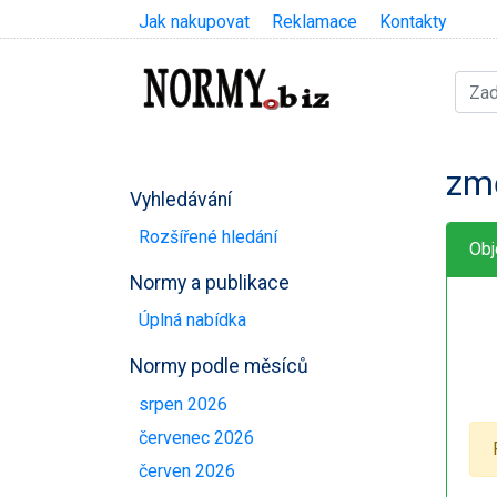
Jak nakupovat
Reklamace
Kontakty
zm
Vyhledávání
Rozšířené hledání
Obj
Normy a publikace
Úplná nabídka
Normy podle měsíců
srpen 2026
červenec 2026
červen 2026