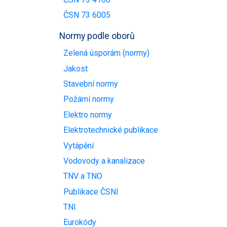
ČSN 73 6005
Normy podle oborů
Zelená úsporám (normy)
Jakost
Stavební normy
Požární normy
Elektro normy
Elektrotechnické publikace
Vytápění
Vodovody a kanalizace
TNV a TNO
Publikace ČSNI
TNI
Eurokódy