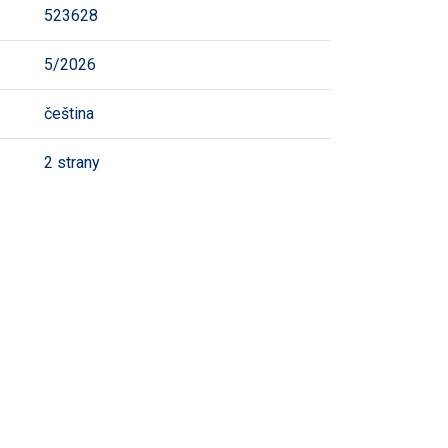
523628
5/2026
čeština
2 strany