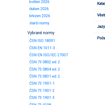
květen 2026
Kata
duben 2026
Věst
březen 2026
starší normy
Jazy
Vybrané normy
Poče
ČSN ISO 18091
ČSN EN 1011-3
ČSN EN ISO/IEC 27007
ČSN 73 0802 ed. 2
ČSN 73 0804 ed. 2
ČSN 73 0831 ed. 2
ČSN 73 1901-1
ČSN 73 1901-2
ČSN 73 1901-3
ČSN 73 4108