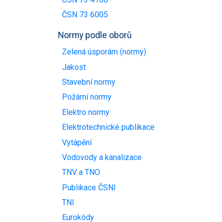
ČSN 73 6005
Normy podle oborů
Zelená úsporám (normy)
Jakost
Stavební normy
Požární normy
Elektro normy
Elektrotechnické publikace
Vytápění
Vodovody a kanalizace
TNV a TNO
Publikace ČSNI
TNI
Eurokódy