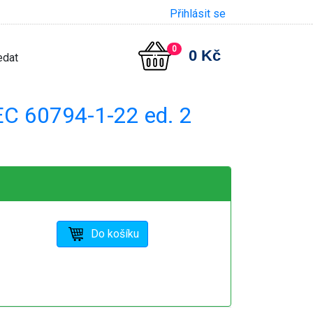
Přihlásit se
0
0 Kč
C 60794-1-22 ed. 2