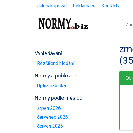
Jak nakupovat
Reklamace
Kontakty
zm
Vyhledávání
(3
Rozšířené hledání
Normy a publikace
Obj
Úplná nabídka
Normy podle měsíců
srpen 2026
červenec 2026
červen 2026