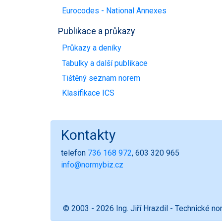
Eurocodes - National Annexes
Publikace a průkazy
Průkazy a deníky
Tabulky a další publikace
Tištěný seznam norem
Klasifikace ICS
Kontakty
telefon
736 168 972
, 603 320 965
info@normybiz.cz
© 2003 - 2026 Ing. Jiří Hrazdil - Technické n