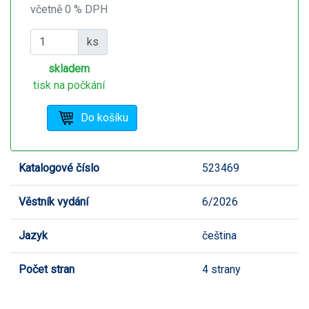
včetně 0 % DPH
ks
skladem
tisk na počkání
Katalogové číslo
523469
Věstník vydání
6/2026
Jazyk
čeština
Počet stran
4 strany