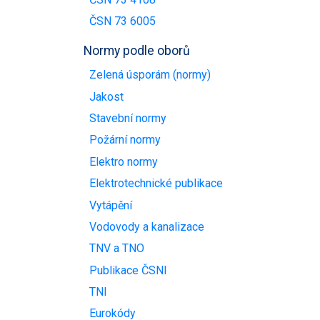
ČSN 73 6005
Normy podle oborů
Zelená úsporám (normy)
Jakost
Stavební normy
Požární normy
Elektro normy
Elektrotechnické publikace
Vytápění
Vodovody a kanalizace
TNV a TNO
Publikace ČSNI
TNI
Eurokódy