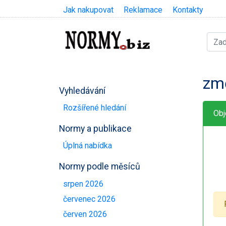
Jak nakupovat
Reklamace
Kontakty
zm
Vyhledávání
Rozšířené hledání
Obj
Normy a publikace
Úplná nabídka
Normy podle měsíců
srpen 2026
červenec 2026
červen 2026