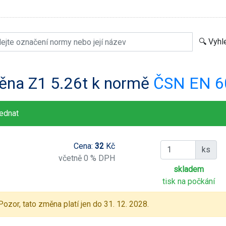
ěna Z1 5.26t k normě
ČSN EN 6
ednat
Cena:
32
Kč
ks
včetně 0 % DPH
skladem
tisk na počkání
Pozor, tato změna platí jen do 31. 12. 2028.