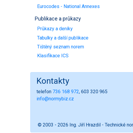
Eurocodes - National Annexes
Publikace a průkazy
Průkazy a deníky
Tabulky a další publikace
Tištěný seznam norem
Klasifikace ICS
Kontakty
telefon
736 168 972
, 603 320 965
info@normybiz.cz
© 2003 - 2026 Ing. Jiří Hrazdil - Technické n