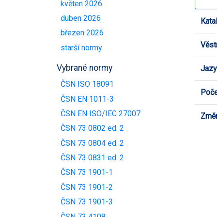
květen 2026
duben 2026
Kata
březen 2026
Věst
starší normy
Vybrané normy
Jazy
ČSN ISO 18091
Poče
ČSN EN 1011-3
ČSN EN ISO/IEC 27007
Změn
ČSN 73 0802 ed. 2
ČSN 73 0804 ed. 2
ČSN 73 0831 ed. 2
ČSN 73 1901-1
ČSN 73 1901-2
ČSN 73 1901-3
ČSN 73 4108