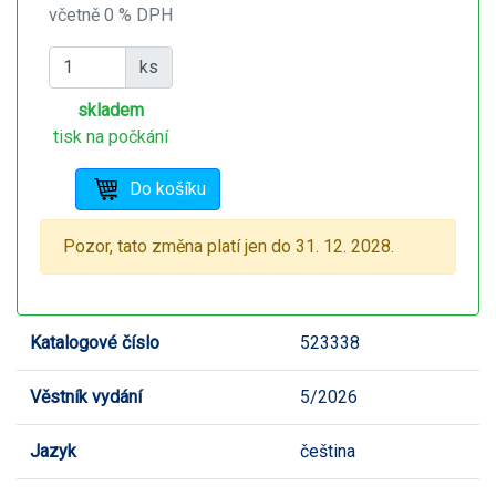
včetně 0 % DPH
ks
skladem
tisk na počkání
Pozor, tato změna platí jen do 31. 12. 2028.
Katalogové číslo
523338
Věstník vydání
5/2026
Jazyk
čeština