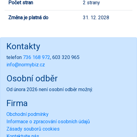
Počet stran
2 strany
Změna je platná do
31. 12. 2028
Kontakty
telefon
736 168 972
, 603 320 965
info@normybiz.cz
Osobní odběr
Od února 2026 není osobní odběr možný.
Firma
Obchodní podmínky
Informace o zpracování osobních údajů
Zásady souborů cookies
Kontaktujte nás