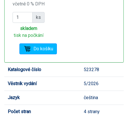
včetně 0 % DPH
ks
skladem
tisk na počkání
Katalogové číslo
523278
Věstník vydání
5/2026
Jazyk
čeština
Počet stran
4 strany