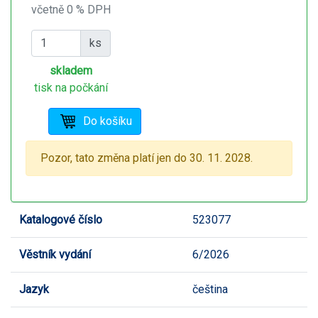
včetně 0 % DPH
ks
skladem
tisk na počkání
Pozor, tato změna platí jen do 30. 11. 2028.
Katalogové číslo
523077
Věstník vydání
6/2026
Jazyk
čeština