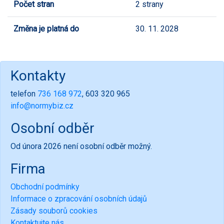
Počet stran
2 strany
Změna je platná do
30. 11. 2028
Kontakty
telefon
736 168 972
, 603 320 965
info@normybiz.cz
Osobní odběr
Od února 2026 není osobní odběr možný.
Firma
Obchodní podmínky
Informace o zpracování osobních údajů
Zásady souborů cookies
Kontaktujte nás