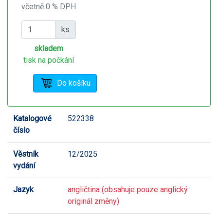
včetně 0 % DPH
ks
skladem
tisk na počkání
Katalogové
522338
číslo
Věstník
12/2025
vydání
Jazyk
angličtina (obsahuje pouze anglický
originál změny)