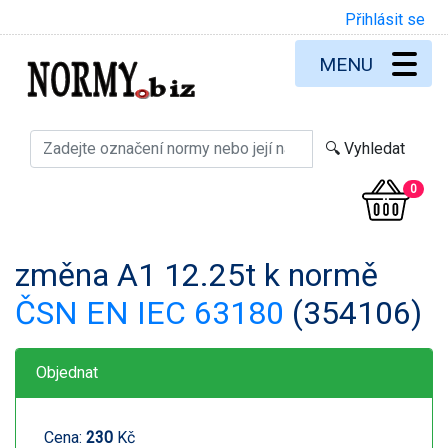
Přihlásit se
MENU
0
změna A1 12.25t k normě
ČSN EN IEC 63180
(354106)
Objednat
Cena:
230
Kč