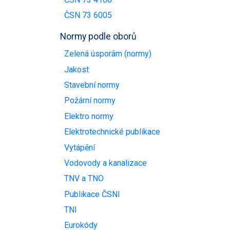
ČSN 73 6005
Normy podle oborů
Zelená úsporám (normy)
Jakost
Stavební normy
Požární normy
Elektro normy
Elektrotechnické publikace
Vytápění
Vodovody a kanalizace
TNV a TNO
Publikace ČSNI
TNI
Eurokódy