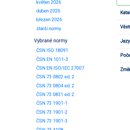
květen 2026
duben 2026
Kata
březen 2026
Věst
starší normy
Vybrané normy
Jazy
ČSN ISO 18091
Poče
ČSN EN 1011-3
ČSN EN ISO/IEC 27007
Změn
ČSN 73 0802 ed. 2
ČSN 73 0804 ed. 2
ČSN 73 0831 ed. 2
ČSN 73 1901-1
ČSN 73 1901-2
ČSN 73 1901-3
ČSN 73 4108