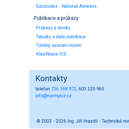
Eurocodes - National Annexes
Publikace a průkazy
Průkazy a deníky
Tabulky a další publikace
Tištěný seznam norem
Klasifikace ICS
Kontakty
telefon
736 168 972
, 603 320 965
info@normybiz.cz
© 2003 - 2026 Ing. Jiří Hrazdil - Technické n