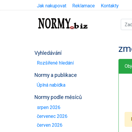
Jak nakupovat
Reklamace
Kontakty
zm
Vyhledávání
Rozšířené hledání
Obj
Normy a publikace
Úplná nabídka
Normy podle měsíců
srpen 2026
červenec 2026
červen 2026