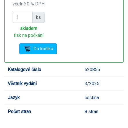
včetně 0 % DPH
ks
skladem
tisk na počkání
Katalogové číslo
520855
Věstník vydání
3/2025
Jazyk
čeština
Počet stran
8 stran