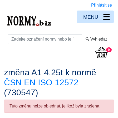
Přihlásit se
MENU
0
změna A1 4.25t k normě
ČSN EN ISO 12572
(730547)
Tuto změnu nelze objednat, jelikož byla zrušena.