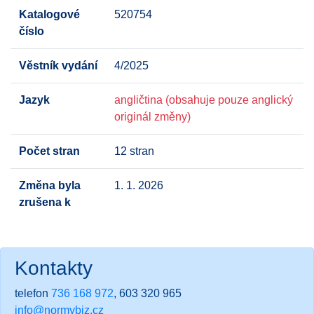
Katalogové
520754
číslo
Věstník vydání
4/2025
Jazyk
angličtina (obsahuje pouze anglický
originál změny)
Počet stran
12 stran
Změna byla
1. 1. 2026
zrušena k
Kontakty
telefon
736 168 972
, 603 320 965
info@normybiz.cz