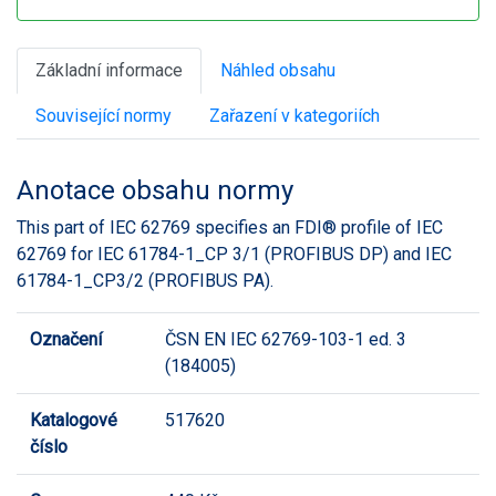
Základní informace
Náhled obsahu
Související normy
Zařazení v kategoriích
Anotace obsahu normy
This part of IEC 62769 specifies an FDI® profile of IEC
62769 for IEC 61784-1_CP 3/1 (PROFIBUS DP) and IEC
61784-1_CP3/2 (PROFIBUS PA).
Označení
ČSN EN IEC 62769-103-1 ed. 3
(184005)
Katalogové
517620
číslo