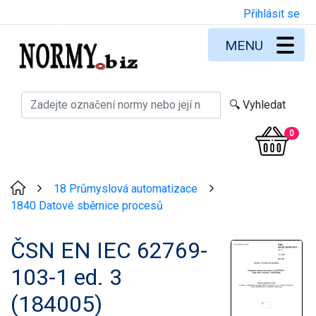
Přihlásit se
MENU
0
18 Průmyslová automatizace
>
>
1840 Datové sběrnice procesů
ČSN EN IEC 62769-
103-1 ed. 3
(184005)