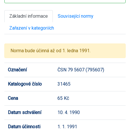
Základní informace
Související normy
Zařazení v kategoriích
Norma bude účinná až od 1. ledna 1991.
Označení
ČSN 79 5607 (795607)
Katalogové číslo
31465
Cena
65 Kč
Datum schválení
10. 4. 1990
Datum účinnosti
1. 1. 1991