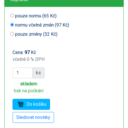
pouze normu (65 Kč)
normu včetně změn (97 Kč)
pouze změny (32 Kč)
Cena:
97
Kč
včetně 0 % DPH
ks
skladem
tisk na počkání