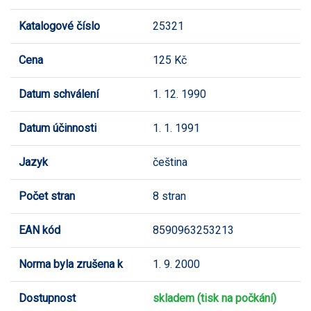
Katalogové číslo
25321
Cena
125 Kč
Datum schválení
1. 12. 1990
Datum účinnosti
1. 1. 1991
Jazyk
čeština
Počet stran
8 stran
EAN kód
8590963253213
Norma byla zrušena k
1. 9. 2000
Dostupnost
skladem (tisk na počkání)