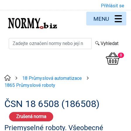
Přihlásit se
MENU
0
18 Průmyslová automatizace
>
>
1865 Průmyslové roboty
ČSN 18 6508 (186508)
Zrušená norma
Priemyselné roboty. Všeobecné