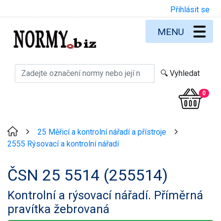
Přihlásit se
MENU
0
25 Měřicí a kontrolní nářadí a přístroje
>
>
2555 Rýsovací a kontrolní nářadí
ČSN 25 5514 (255514)
Kontrolní a rýsovací nářadí. Příměrná
pravítka žebrovaná