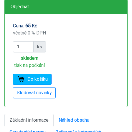
Objednat
Cena:
65
Kč
včetně 0 % DPH
ks
skladem
tisk na počkání
Základní informace
Náhled obsahu