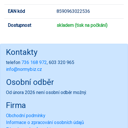
EAN kód
8590963022536
Dostupnost
skladem (tisk na počkání)
Kontakty
telefon
736 168 972
, 603 320 965
info@normybiz.cz
Osobní odběr
Od února 2026 není osobní odběr možný.
Firma
Obchodní podmínky
Informace o zpracování osobních údajů