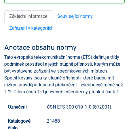
Základní informace
Související normy
Zařazení v kategoriích
Anotace obsahu normy
Tato evropská telekomunikační norma (ETS) definuje třídy
podmínek prostředí a jejich stupně přísnosti, kterým může
být vystaveno zařízení ve specifikovaných místech.
Specifikovány jsou ty stupně přísnosti, které budou mít
nízkou pravděpodobnost překročení - všeobecně méně než
1 %. Cílem části 1-0 je vytvořit všeobecný přehled části 1.
Označení
ČSN ETS 300 019-1-0 (872001)
Katalogové
21488
číslo