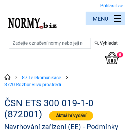
Přihlásit se
MENU
0
87 Telekomunikace
>
>
8720 Rozbor vlivu prostředí
ČSN ETS 300 019-1-0
(872001)
Aktuální vydání
Navrhování zařízení (EE) - Podmínky