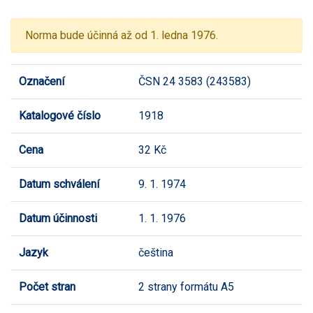
Norma bude účinná až od 1. ledna 1976.
Označení
ČSN 24 3583 (243583)
Katalogové číslo
1918
Cena
32 Kč
Datum schválení
9. 1. 1974
Datum účinnosti
1. 1. 1976
Jazyk
čeština
Počet stran
2 strany formátu A5