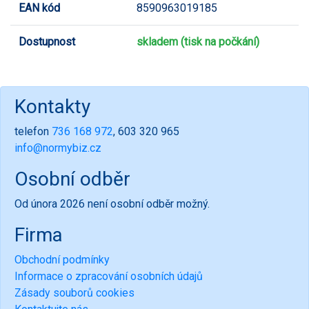
EAN kód
8590963019185
Dostupnost
skladem (tisk na počkání)
Kontakty
telefon
736 168 972
, 603 320 965
info@normybiz.cz
Osobní odběr
Od února 2026 není osobní odběr možný.
Firma
Obchodní podmínky
Informace o zpracování osobních údajů
Zásady souborů cookies