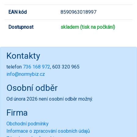
EAN kód
8590963018997
Dostupnost
skladem (tisk na počkání)
Kontakty
telefon
736 168 972
, 603 320 965
info@normybiz.cz
Osobní odběr
Od února 2026 není osobní odběr možný.
Firma
Obchodní podmínky
Informace o zpracování osobních údajů