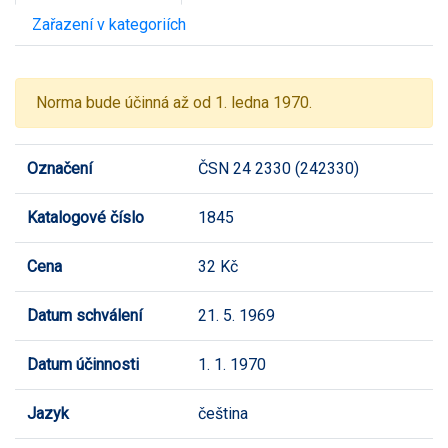
Zařazení v kategoriích
Norma bude účinná až od 1. ledna 1970.
Označení
ČSN 24 2330 (242330)
Katalogové číslo
1845
Cena
32 Kč
Datum schválení
21. 5. 1969
Datum účinnosti
1. 1. 1970
Jazyk
čeština