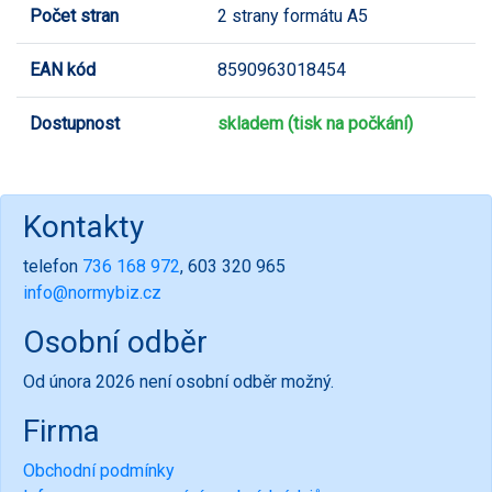
Počet stran
2 strany formátu A5
EAN kód
8590963018454
Dostupnost
skladem (tisk na počkání)
Kontakty
telefon
736 168 972
, 603 320 965
info@normybiz.cz
Osobní odběr
Od února 2026 není osobní odběr možný.
Firma
Obchodní podmínky