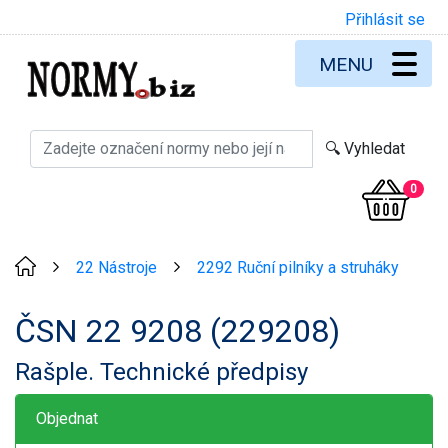
Přihlásit se
MENU
0
22 Nástroje
2292 Ruční pilníky a struháky
>
>
ČSN 22 9208 (229208)
Rašple. Technické předpisy
Objednat