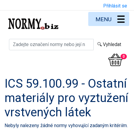
Přihlásit se
MENU
0
ICS 59.100.99 - Ostatní
materiály pro vyztužení
vrstvených látek
Nebyly nalezeny žádné normy vyhovující zadaným kritériím.