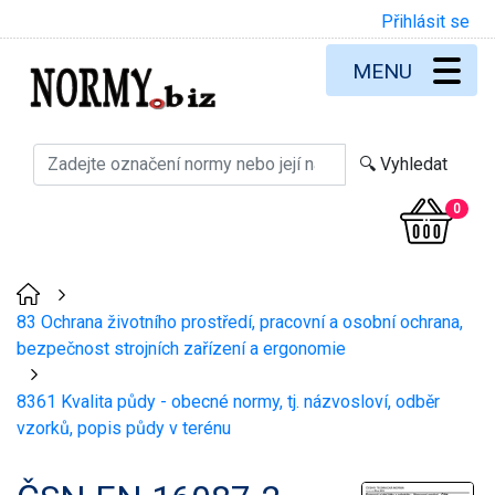
Přihlásit se
MENU
0
>
83 Ochrana životního prostředí, pracovní a osobní ochrana,
bezpečnost strojních zařízení a ergonomie
>
8361 Kvalita půdy - obecné normy, tj. názvosloví, odběr
vzorků, popis půdy v terénu