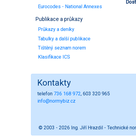
Dost
Eurocodes - National Annexes
Publikace a průkazy
Průkazy a deníky
Tabulky a další publikace
Tištěný seznam norem
Klasifikace ICS
Kontakty
telefon
736 168 972
, 603 320 965
info@normybiz.cz
© 2003 - 2026 Ing. Jiří Hrazdil - Technické n