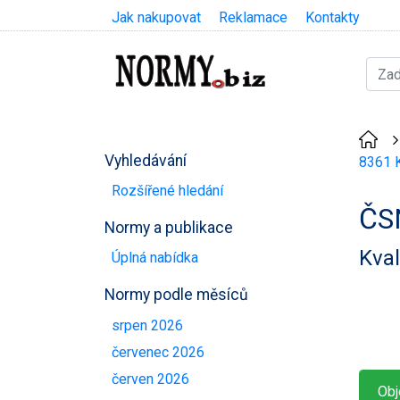
Jak nakupovat
Reklamace
Kontakty
Vyhledávání
8361 K
Rozšířené hledání
ČS
Normy a publikace
Kval
Úplná nabídka
Normy podle měsíců
srpen 2026
červenec 2026
červen 2026
Obj