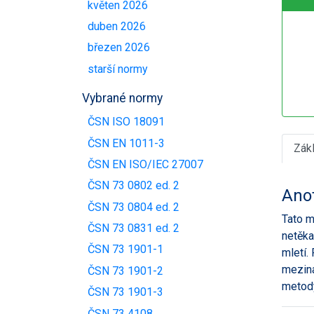
květen 2026
duben 2026
březen 2026
starší normy
Vybrané normy
ČSN ISO 18091
ČSN EN 1011-3
Zák
ČSN EN ISO/IEC 27007
ČSN 73 0802 ed. 2
Ano
ČSN 73 0804 ed. 2
Tato m
ČSN 73 0831 ed. 2
netěka
ČSN 73 1901-1
mletí.
meziná
ČSN 73 1901-2
metody
ČSN 73 1901-3
ČSN 73 4108