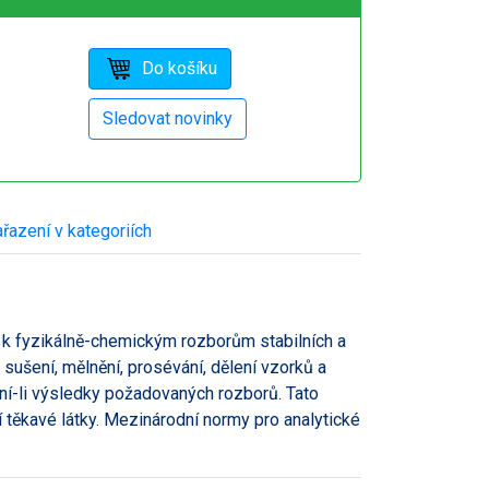
řazení v kategoriích
k fyzikálně-chemickým rozborům stabilních a
sušení, mělnění, prosévání, dělení vzorků a
vní-li výsledky požadovaných rozborů. Tato
í těkavé látky. Mezinárodní normy pro analytické