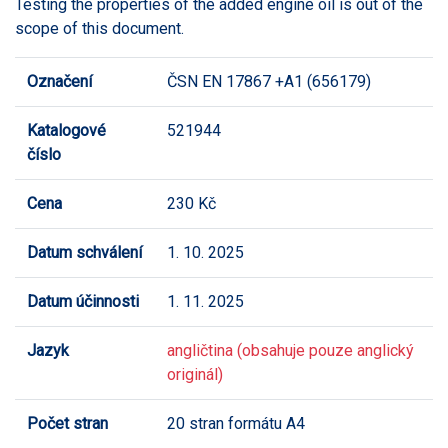
Testing the properties of the added engine oil is out of the
scope of this document.
Označení
ČSN EN 17867 +A1 (656179)
Katalogové
521944
číslo
Cena
230 Kč
Datum schválení
1. 10. 2025
Datum účinnosti
1. 11. 2025
Jazyk
angličtina (obsahuje pouze anglický
originál)
Počet stran
20 stran formátu A4