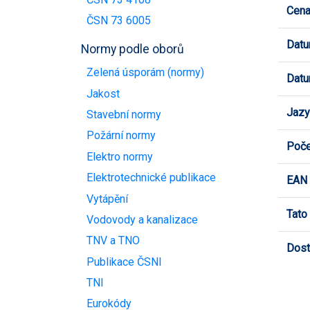
Cen
ČSN 73 6005
Datu
Normy podle oborů
Zelená úsporám (normy)
Datu
Jakost
Jazy
Stavební normy
Požární normy
Poče
Elektro normy
Elektrotechnické publikace
EAN
Vytápění
Tato
Vodovody a kanalizace
TNV a TNO
Dost
Publikace ČSNI
TNI
Eurokódy