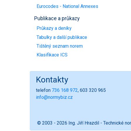
Eurocodes - National Annexes
Publikace a průkazy
Průkazy a deníky
Tabulky a další publikace
Tištěný seznam norem
Klasifikace ICS
Kontakty
telefon
736 168 972
, 603 320 965
info@normybiz.cz
© 2003 - 2026 Ing. Jiří Hrazdil - Technické n