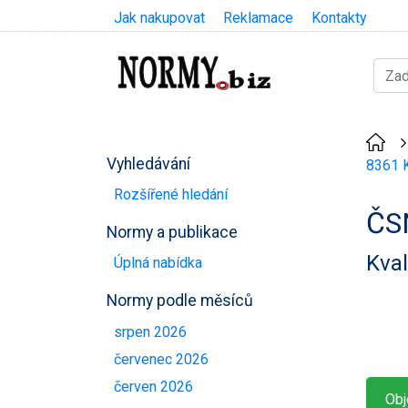
Jak nakupovat
Reklamace
Kontakty
Vyhledávání
8361 K
Rozšířené hledání
ČS
Normy a publikace
Kval
Úplná nabídka
Normy podle měsíců
srpen 2026
červenec 2026
červen 2026
Obj