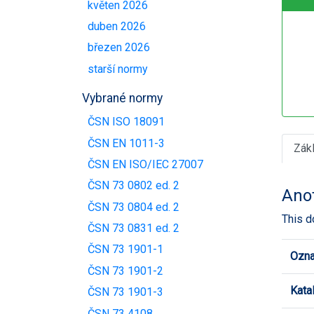
květen 2026
duben 2026
březen 2026
starší normy
Vybrané normy
ČSN ISO 18091
ČSN EN 1011-3
Zák
ČSN EN ISO/IEC 27007
ČSN 73 0802 ed. 2
Ano
ČSN 73 0804 ed. 2
This d
ČSN 73 0831 ed. 2
ČSN 73 1901-1
Ozna
ČSN 73 1901-2
Kata
ČSN 73 1901-3
ČSN 73 4108