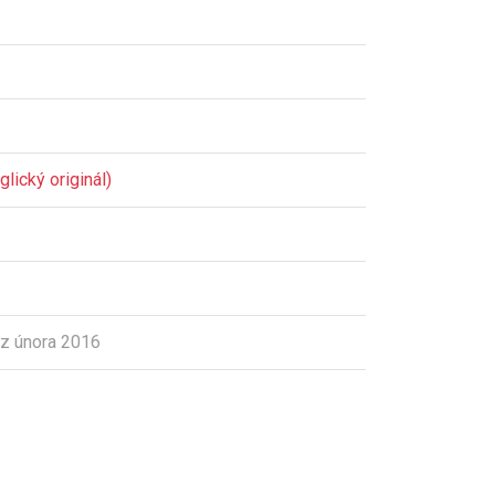
lický originál)
z února 2016