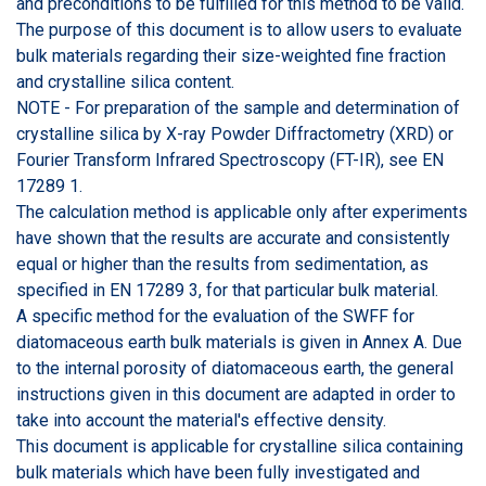
and preconditions to be fulfilled for this method to be valid.
The purpose of this document is to allow users to evaluate
bulk materials regarding their size-weighted fine fraction
and crystalline silica content.
NOTE - For preparation of the sample and determination of
crystalline silica by X-ray Powder Diffractometry (XRD) or
Fourier Transform Infrared Spectroscopy (FT-IR), see EN
17289 1.
The calculation method is applicable only after experiments
have shown that the results are accurate and consistently
equal or higher than the results from sedimentation, as
specified in EN 17289 3, for that particular bulk material.
A specific method for the evaluation of the SWFF for
diatomaceous earth bulk materials is given in Annex A. Due
to the internal porosity of diatomaceous earth, the general
instructions given in this document are adapted in order to
take into account the material's effective density.
This document is applicable for crystalline silica containing
bulk materials which have been fully investigated and