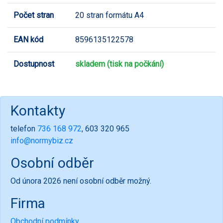
Počet stran
20 stran formátu A4
EAN kód
8596135122578
Dostupnost
skladem (tisk na počkání)
Kontakty
telefon
736 168 972
, 603 320 965
info@normybiz.cz
Osobní odběr
Od února 2026 není osobní odběr možný.
Firma
Obchodní podmínky