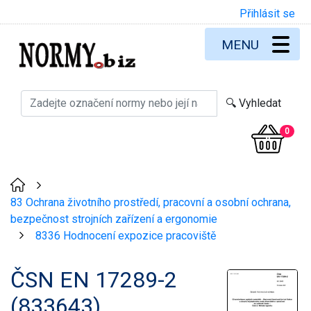
Přihlásit se
MENU
0
>
83 Ochrana životního prostředí, pracovní a osobní ochrana,
bezpečnost strojních zařízení a ergonomie
8336 Hodnocení expozice pracoviště
>
ČSN EN 17289-2
(833643)