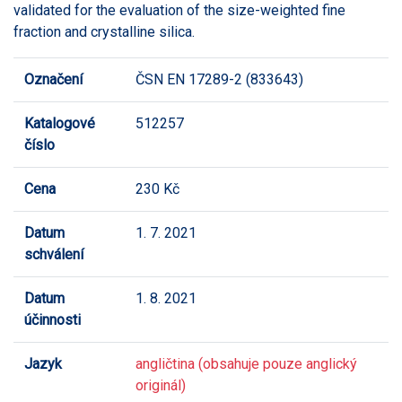
validated for the evaluation of the size-weighted fine
fraction and crystalline silica.
Označení
ČSN EN 17289-2 (833643)
Katalogové
512257
číslo
Cena
230 Kč
Datum
1. 7. 2021
schválení
Datum
1. 8. 2021
účinnosti
Jazyk
angličtina (obsahuje pouze anglický
originál)