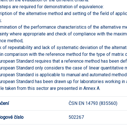
steps are required for demonstration of equivalence:
ription of the alternative method and setting of the field of app
;
rmination of the performance characteristics of the alternative 
ainty where appropriate and check of compliance with the maxim
nce method;
k of repeatability and lack of systematic deviation of the alterna
in comparison with the reference method for the type of matrix de
uropean Standard requires that a reference method has been def
uropean Standard only considers the case of linear quantitative
uropean Standard is applicable to manual and automated method
uropean Standard has been drawn up for laboratories working in
e taken from this sector are presented in Annex A.
čení
ČSN EN 14793 (835560)
logové číslo
502267