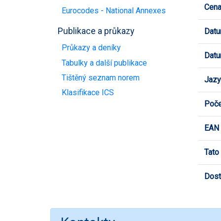
Cen
Eurocodes - National Annexes
Publikace a průkazy
Datu
Průkazy a deníky
Datu
Tabulky a další publikace
Tištěný seznam norem
Jazy
Klasifikace ICS
Poče
EAN
Tato
Dost