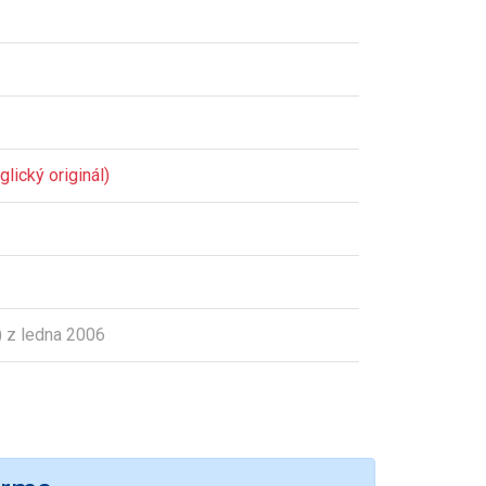
lický originál)
 z ledna 2006