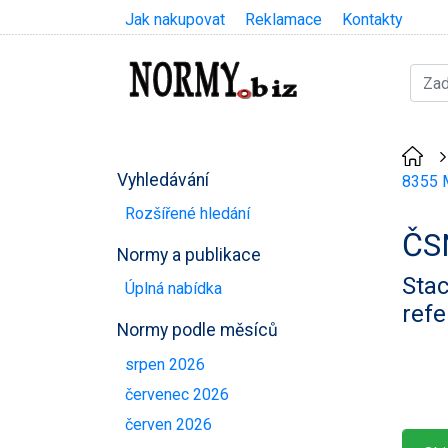
Jak nakupovat
Reklamace
Kontakty
Vyhledávání
8355 M
Rozšířené hledání
ČS
Normy a publikace
Stac
Úplná nabídka
ref
Normy podle měsíců
srpen 2026
červenec 2026
červen 2026