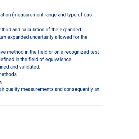
lication (measurement range and type of gas
method and calculation of the expanded
um expanded uncertainty allowed for the
tive method in the field or on a recognized test
fined in the field of equivalence.
ined and validated.
 methods.
s.
 air quality measurements and consequently an